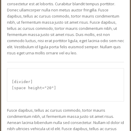
consectetur est at lobortis. Curabitur blandit tempus porttitor.
Donec ullamcorper nulla non metus auctor fringilla. Fusce
dapibus, tellus ac cursus commodo, tortor mauris condimentum
nibh, ut fermentum massa justo sit amet risus. Fusce dapibus,
tellus ac cursus commodo, tortor mauris condimentum nibh, ut
fermentum massa justo sit amet risus. Duis mollis, est non
commodo luctus, nisi erat porttitor ligula, eget lacinia odio sem nec
elit. Vestibulum id ligula porta felis euismod semper. Nullam quis
risus eget urna mollis ornare vel eu leo.
[divider]
[space height="20"]
Fusce dapibus, tellus ac cursus commodo, tortor mauris
condimentum nibh, ut fermentum massa justo sit amet risus.
Aenean lacinia bibendum nulla sed consectetur. Nullam id dolor id
nibh ultricies vehicula ut id elit. Fusce dapibus, tellus ac cursus