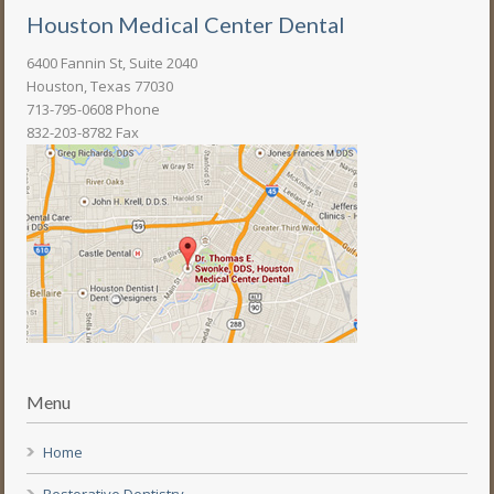
Houston Medical Center Dental
6400 Fannin St, Suite 2040
Houston, Texas 77030
713-795-0608 Phone
832-203-8782 Fax
Menu
Home