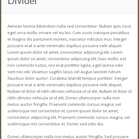
Divider
Aenean lacinia bibendum nulla sed consectetur. Nullam quis risus
eget urna mollis ornare vel eu leo. Cum sociis natoque penatibus
et magnis dis parturient montes, nascetur ridiculus mus. Integer
posuere erat a ante venenatis dapibus posuere velit aliquet.
Lorem ipsum dolor sit amet, consectetur adipiscing elit. Lorem
ipsum dolor sit amet, consectetur adipiscing elit. Duis mollis, est
non commodo luctus, nisi erat porttitor ligula, eget lacinia odio
sem nec elit. Vivamus sagittis lacus vel augue laoreet rutrum
faucibus dolor auctor. Curabitur blandit tempus porttitor. Integer
posuere erat a ante venenatis dapibus posuere velit aliquet.
Nullam id dolor id nibh ultricies vehicula ut id elit. Nullam id dolor id
nibh ultricies vehicula ut id elit. Donec ullamcorper nulla non
metus auctor fringilla. Praesent commodo cursus magna, vel
scelerisque nisl consectetur et. Lorem ipsum dolor sit amet,
consectetur adipiscing elit. Praesent commodo cursus magna, vel
scelerisque nisl consectetur et. Donec sed odio dui.
Donec ullamcorper nulla non metus auctor fringilla. Sed posuere