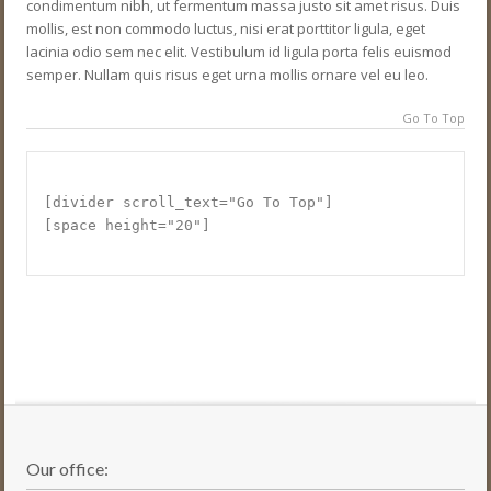
condimentum nibh, ut fermentum massa justo sit amet risus. Duis
mollis, est non commodo luctus, nisi erat porttitor ligula, eget
lacinia odio sem nec elit. Vestibulum id ligula porta felis euismod
semper. Nullam quis risus eget urna mollis ornare vel eu leo.
Go To Top
[divider scroll_text="Go To Top"]
[space height="20"]
Our office: