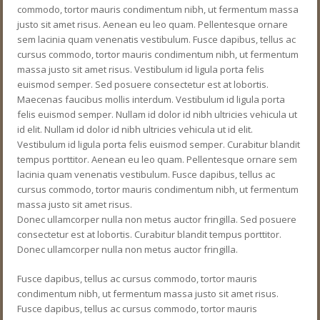
commodo, tortor mauris condimentum nibh, ut fermentum massa
justo sit amet risus. Aenean eu leo quam. Pellentesque ornare
sem lacinia quam venenatis vestibulum. Fusce dapibus, tellus ac
cursus commodo, tortor mauris condimentum nibh, ut fermentum
massa justo sit amet risus. Vestibulum id ligula porta felis
euismod semper. Sed posuere consectetur est at lobortis.
Maecenas faucibus mollis interdum. Vestibulum id ligula porta
felis euismod semper. Nullam id dolor id nibh ultricies vehicula ut
id elit. Nullam id dolor id nibh ultricies vehicula ut id elit.
Vestibulum id ligula porta felis euismod semper. Curabitur blandit
tempus porttitor. Aenean eu leo quam. Pellentesque ornare sem
lacinia quam venenatis vestibulum. Fusce dapibus, tellus ac
cursus commodo, tortor mauris condimentum nibh, ut fermentum
massa justo sit amet risus.
Donec ullamcorper nulla non metus auctor fringilla. Sed posuere
consectetur est at lobortis. Curabitur blandit tempus porttitor.
Donec ullamcorper nulla non metus auctor fringilla.
Fusce dapibus, tellus ac cursus commodo, tortor mauris
condimentum nibh, ut fermentum massa justo sit amet risus.
Fusce dapibus, tellus ac cursus commodo, tortor mauris