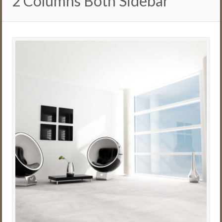
2 Columns Both Sidebar