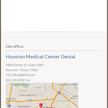
Our office:
Houston Medical Center Dental
6400 Fannin St, Suite 2040
Houston, Texas 77030
713-795-0608 Phone
832-203-8782 Fax