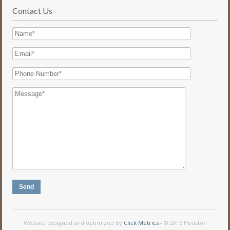
Contact Us
Website designed and optimized by
Click Metrics
- © 2015 Houston