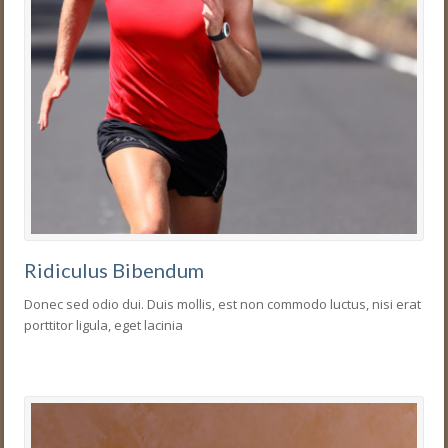
Ridiculus Bibendum
Donec sed odio dui. Duis mollis, est non commodo luctus, nisi erat
porttitor ligula, eget lacinia