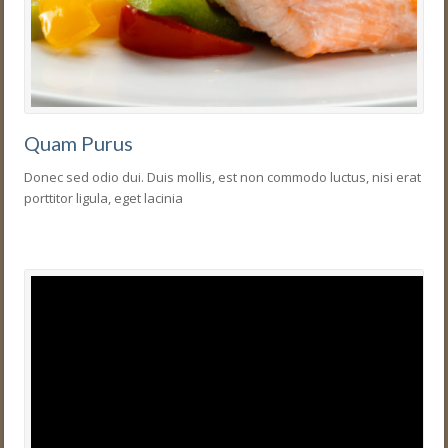
Quam Purus
Donec sed odio dui. Duis mollis, est non commodo luctus, nisi erat
porttitor ligula, eget lacinia