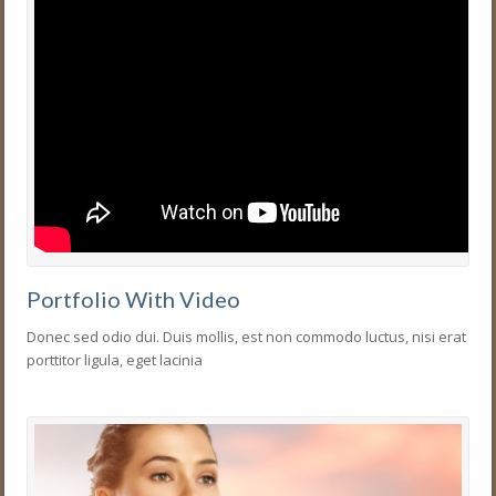
Portfolio With Video
Donec sed odio dui. Duis mollis, est non commodo luctus, nisi erat
porttitor ligula, eget lacinia